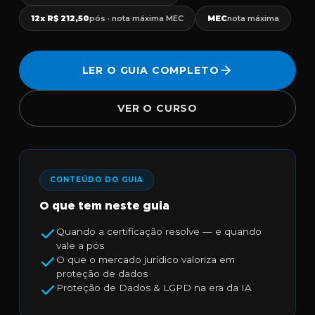
12x R$ 212,50
pós · nota máxima MEC
MEC
nota máxima
LER O GUIA COMPLETO
VER O CURSO
CONTEÚDO DO GUIA
O que tem neste guia
Quando a certificação resolve — e quando
vale a pós
O que o mercado jurídico valoriza em
proteção de dados
Proteção de Dados & LGPD na era da IA