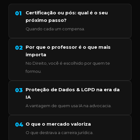
Certificação ou pós: qual é o seu
01
próximo passo?
Quando cada um compensa.
Por que o professor é o que mais
02
importa
No Direito, você é escolhido por quem te
formou.
Proteção de Dados & LGPD na era da
03
IA
A vantagem de quem usa IA na advocacia.
O que o mercado valoriza
04
O que destrava a carreira jurídica.