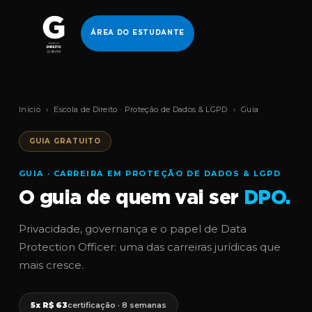
ÁREA DO ESTUDANTE
Início
›
Escola de Direito · Proteção de Dados & LGPD
›
Guia
GUIA GRATUITO
GUIA · CARREIRA EM PROTEÇÃO DE DADOS & LGPD
O guia de quem vai ser
DPO.
Privacidade, governança e o papel de Data
Protection Officer: uma das carreiras jurídicas que
mais cresce.
5x R$ 63
certificação · 8 semanas