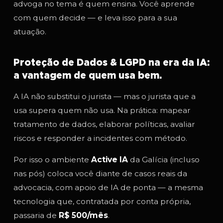
advoga no tema é quem ensina. Você aprende
com quem decide — e leva isso para a sua
atuação.
Proteção de Dados & LGPD na era da IA:
a vantagem de quem usa bem.
A IA não substitui o jurista — mas o jurista que a
usa supera quem não usa. Na prática: mapear
tratamento de dados, elaborar políticas, avaliar
riscos e responder a incidentes com método.
Por isso o ambiente
Active IA
da Galícia (incluso
nas pós) coloca você diante de casos reais da
advocacia, com apoio de IA de ponta — a mesma
tecnologia que, contratada por conta própria,
passaria de
R$ 500/mês
.