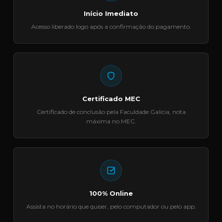
Início Imediato
Acesso liberado logo após a confirmação do pagamento.
Certificado MEC
Certificado de conclusão pela Faculdade Galícia, nota
máxima no MEC.
100% Online
Assista no horário que quiser, pelo computador ou pelo app.