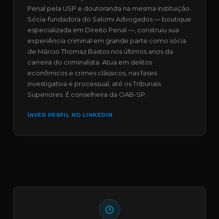
Penal pela USP e doutoranda na mesma instituição.
Sócia-fundadora do Salomi Advogados — boutique
especializada em Direito Penal —, construiu sua
experiência criminal em grande parte como sócia
de Márcio Thomaz Bastos nos últimos anos da
carreira do criminalista. Atua em delitos
econômicos e crimes clássicos, nas fases
investigativa e processual, até os Tribunais
Superiores. É conselheira da OAB-SP.
VER PERFIL NO LINKEDIN