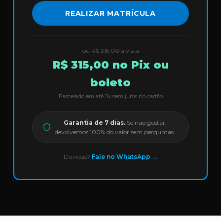
REALIZAR MATRÍCULA
ou R$ 315,00 à vista
R$ 315,00 no Pix ou
boleto
Parcelado em até 5x sem juros no cartão
Garantia de 7 dias.
Se não gostar,
devolvemos 100% do valor sem perguntas.
Dúvidas?
Fale no WhatsApp →