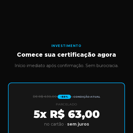
INVESTIMENTO
Comece sua certificação agora
Início imediato após confirmação. Sem burocracia.
DE R$ 630,00
· CONDIÇÃO ATUAL
−50%
PARCELADO
5x R$ 63,00
no cartão ·
sem juros