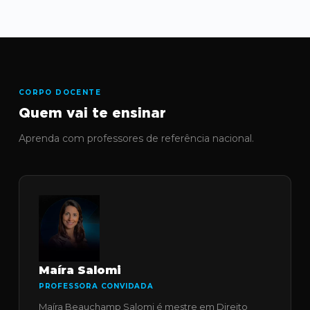
CORPO DOCENTE
Quem vai te ensinar
Aprenda com professores de referência nacional.
Maíra Salomi
PROFESSORA CONVIDADA
Maíra Beauchamp Salomi é mestre em Direito