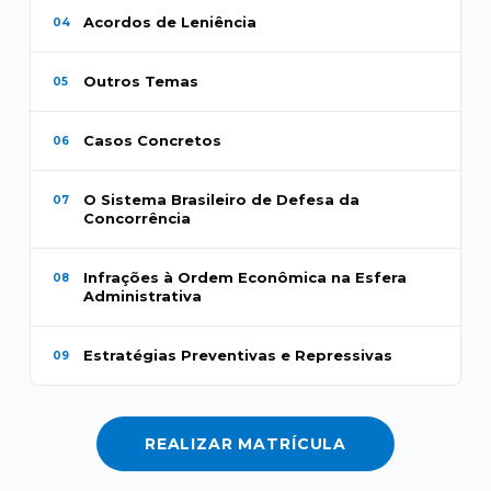
Acordos de Leniência
04
Outros Temas
05
Casos Concretos
06
O Sistema Brasileiro de Defesa da
07
Concorrência
Infrações à Ordem Econômica na Esfera
08
Administrativa
Estratégias Preventivas e Repressivas
09
REALIZAR MATRÍCULA