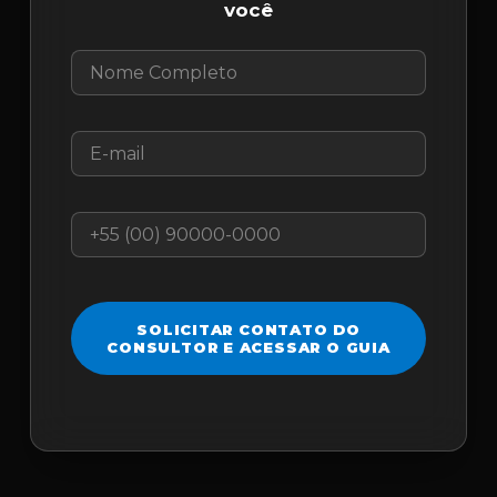
você
SOLICITAR CONTATO DO
CONSULTOR E ACESSAR O GUIA