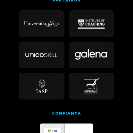
PARCEIROS
CONFIANÇA