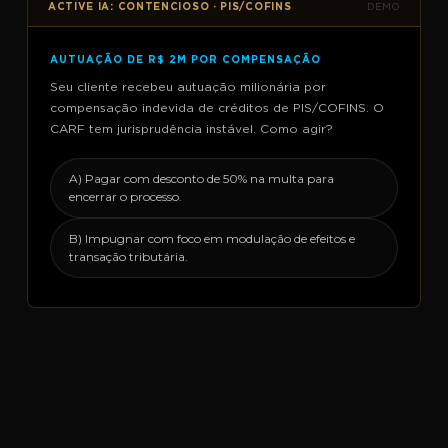
ACTIVE IA: CONTENCIOSO · PIS/COFINS
DEMO
AUTUAÇÃO DE R$ 2M POR COMPENSAÇÃO
Seu cliente recebeu autuação milionária por
compensação indevida de créditos de PIS/COFINS. O
CARF tem jurisprudência instável. Como agir?
A) Pagar com desconto de 50% na multa para
encerrar o processo.
B) Impugnar com foco em modulação de efeitos e
transação tributária.