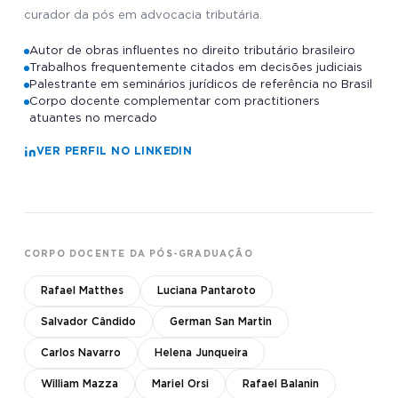
curador da pós em advocacia tributária.
Autor de obras influentes no direito tributário brasileiro
Trabalhos frequentemente citados em decisões judiciais
Palestrante em seminários jurídicos de referência no Brasil
Corpo docente complementar com practitioners
atuantes no mercado
VER PERFIL NO LINKEDIN
CORPO DOCENTE DA PÓS-GRADUAÇÃO
Rafael Matthes
Luciana Pantaroto
Salvador Cândido
German San Martin
Carlos Navarro
Helena Junqueira
William Mazza
Mariel Orsi
Rafael Balanin