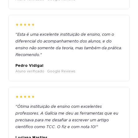
★★★★★
"Esta é uma excelente instituição de ensino, com o
diferencial do acompanhamento dos alunos, e do
ensino não somente da teoria, mas também da prática.
Recomendo."
Pedro Vidigal
Aluno verificado · Google Reviews
★★★★★
"Ótima instituição de ensino com excelentes
professores. A Galícia me deu as ferramentas que eu
precisava para me desafiar a escrever um artigo
científico como TCC. O fiz e com nota 10!"
Luciana Martins