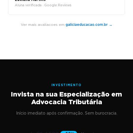
Aluna verificada · Google Reviews
Ver mais avaliacoes em
galiciaeducacao.com.br →
INVESTIMENTO
Invista na sua Especialização em
Advocacia Tributária
Início imediato após confirmação. Sem burocracia.