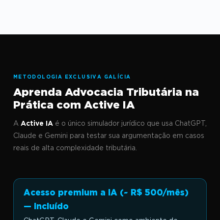
METODOLOGIA EXCLUSIVA GALÍCIA
Aprenda Advocacia Tributária na
Prática com Active IA
A
Active IA
é o único simulador jurídico que usa ChatGPT,
Claude e Gemini para testar sua argumentação em casos
reais de alta complexidade tributária.
Acesso premium a IA (~ R$ 500/mês)
— incluído