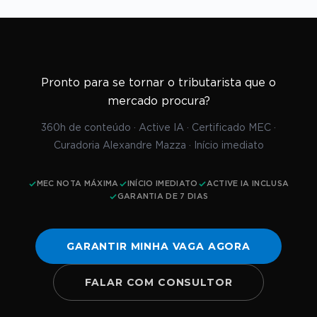
Pronto para se tornar o tributarista que o
mercado procura?
360h de conteúdo · Active IA · Certificado MEC ·
Curadoria Alexandre Mazza · Início imediato
MEC NOTA MÁXIMA
INÍCIO IMEDIATO
ACTIVE IA INCLUSA
GARANTIA DE 7 DIAS
GARANTIR MINHA VAGA AGORA
FALAR COM CONSULTOR