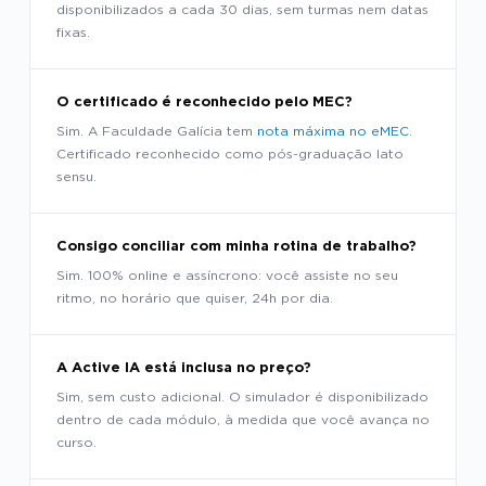
disponibilizados a cada 30 dias, sem turmas nem datas
fixas.
O certificado é reconhecido pelo MEC?
Sim. A Faculdade Galícia tem
nota máxima no eMEC
.
Certificado reconhecido como pós-graduação lato
sensu.
Consigo conciliar com minha rotina de trabalho?
Sim. 100% online e assíncrono: você assiste no seu
ritmo, no horário que quiser, 24h por dia.
A Active IA está inclusa no preço?
Sim, sem custo adicional. O simulador é disponibilizado
dentro de cada módulo, à medida que você avança no
curso.