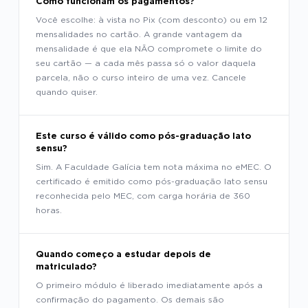
Como funcionam os pagamentos?
Você escolhe: à vista no Pix (com desconto) ou em 12
mensalidades no cartão. A grande vantagem da
mensalidade é que ela NÃO compromete o limite do
seu cartão — a cada mês passa só o valor daquela
parcela, não o curso inteiro de uma vez. Cancele
quando quiser.
Este curso é válido como pós-graduação lato
sensu?
Sim. A Faculdade Galícia tem nota máxima no eMEC. O
certificado é emitido como pós-graduação lato sensu
reconhecida pelo MEC, com carga horária de 360
horas.
Quando começo a estudar depois de
matriculado?
O primeiro módulo é liberado imediatamente após a
confirmação do pagamento. Os demais são