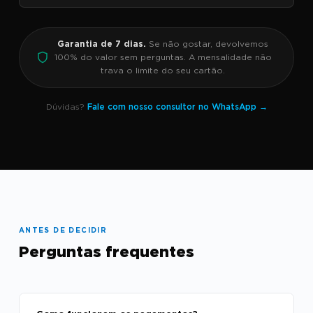
Garantia de 7 dias.
Se não gostar, devolvemos
100% do valor sem perguntas. A mensalidade não
trava o limite do seu cartão.
Dúvidas?
Fale com nosso consultor no WhatsApp →
ANTES DE DECIDIR
Perguntas frequentes